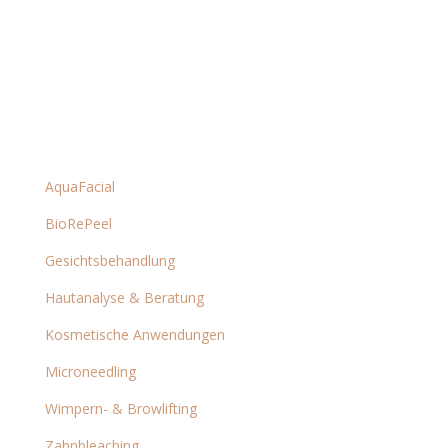
Kosmetische Anwendungen
AquaFacial
BioRePeel
Gesichtsbehandlung
Hautanalyse & Beratung
Kosmetische Anwendungen
Microneedling
Wimpern- & Browlifting
Zahnbleaching